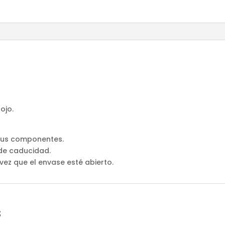
ojo.
 sus componentes.
 de caducidad.
vez que el envase esté abierto.
s