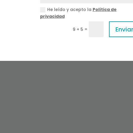
He leído y acepto la
Política de
privacidad
Envia
=
9 + 5