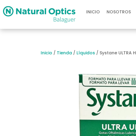
INICIO
NOSOTROS
Inicio
/
Tienda
/
Líquidos
/ Systane ULTRA 