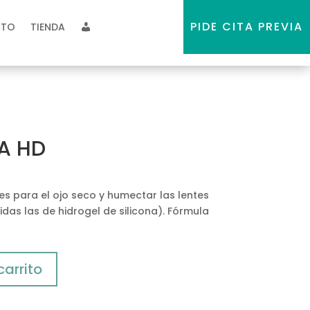
PIDE CITA PREVIA
CTO
TIENDA
MI CUENTA
A HD
es para el ojo seco y humectar las lentes
das las de hidrogel de silicona). Fórmula
carrito