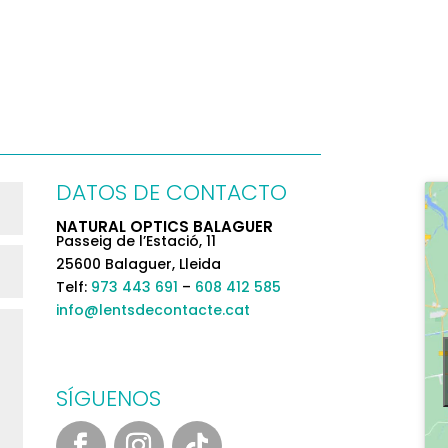
DATOS DE CONTACTO
NATURAL OPTICS BALAGUER
Passeig de l’Estació, 11
25600 Balaguer, Lleida
Telf:
973 443 691
–
608 412 585
info@lentsdecontacte.cat
SÍGUENOS