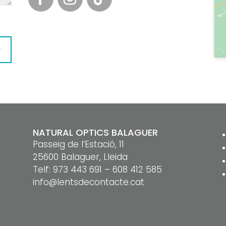
r
NATURAL OPTICS BALAGUER
Passeig de l’Estació, 11
25600 Balaguer, Lleida
Telf:
973 443 691
–
608 412 585
info@lentsdecontacte.cat