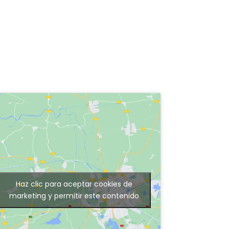
Haz clic para aceptar cookies de
marketing y permitir este contenido