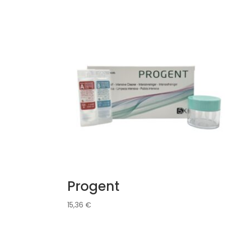
Progent
15,36
€