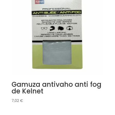
Gamuza antivaho anti fog
de Kelnet
7,02
€