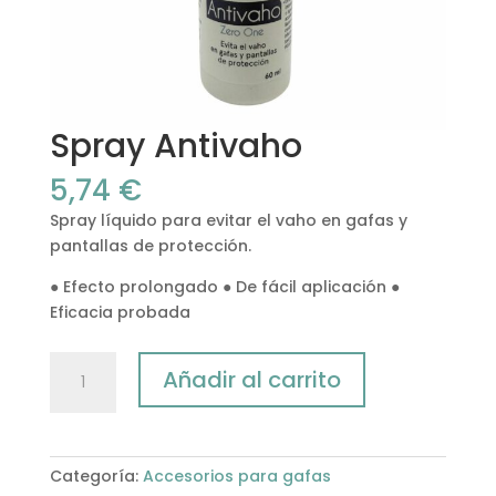
Spray Antivaho
5,74
€
Spray líquido para evitar el vaho en gafas y
pantallas de protección.
● Efecto prolongado ● De fácil aplicación ●
Eficacia probada
Spray
Añadir al carrito
Antivaho
cantidad
Categoría:
Accesorios para gafas