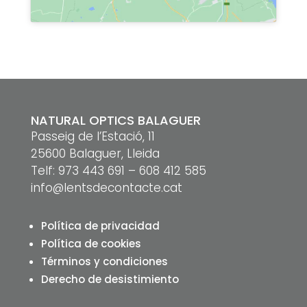
NATURAL OPTICS BALAGUER
Passeig de l’Estació, 11
25600 Balaguer, Lleida
Telf:
973 443 691
–
608 412 585
info@lentsdecontacte.cat
Política de privacidad
Política de cookies
Términos y condiciones
Derecho de desistimiento