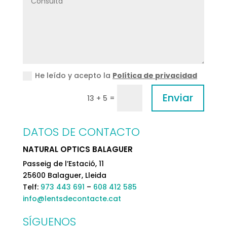
He leído y acepto la
Política de privacidad
Enviar
=
13 + 5
DATOS DE CONTACTO
NATURAL OPTICS BALAGUER
Passeig de l’Estació, 11
25600 Balaguer, Lleida
Telf:
973 443 691
–
608 412 585
info@lentsdecontacte.cat
SÍGUENOS