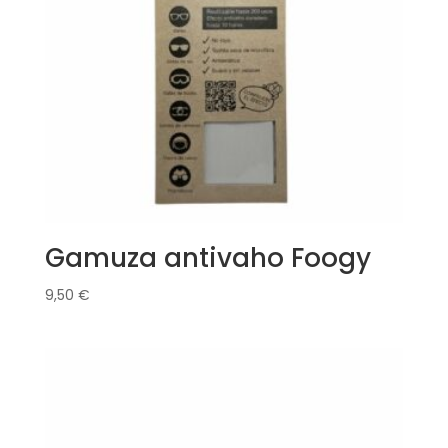
Gamuza antivaho Foogy
9,50
€