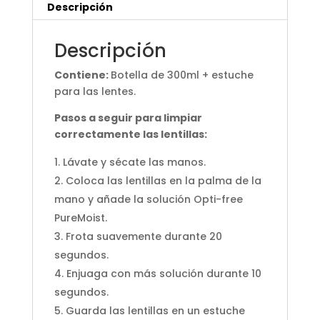
Descripción
Descripción
Contiene:
Botella de 300ml + estuche
para las lentes.
Pasos a seguir para limpiar
correctamente las lentillas:
Lávate y sécate las manos.
Coloca las lentillas en la palma de la
mano y añade la solución Opti-free
PureMoist.
Frota suavemente durante 20
segundos.
Enjuaga con más solución durante 10
segundos.
Guarda las lentillas en un estuche