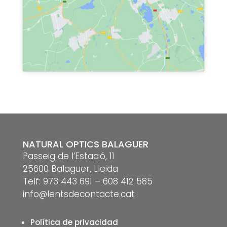
NATURAL OPTICS BALAGUER
Passeig de l’Estació, 11
25600 Balaguer, Lleida
Telf:
973 443 691
–
608 412 585
info@lentsdecontacte.cat
Política de privacidad