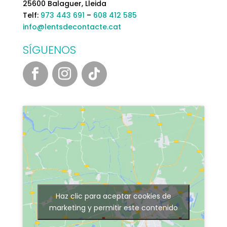
25600 Balaguer, Lleida
Telf:
973 443 691
–
608 412 585
info@lentsdecontacte.cat
SÍGUENOS
Haz clic para aceptar cookies de
marketing y permitir este contenido