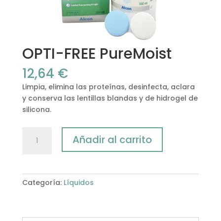
OPTI-FREE PureMoist
12,64
€
Limpia, elimina las proteínas, desinfecta, aclara
y conserva las lentillas blandas y de hidrogel de
silicona.
OPTI-
Añadir al carrito
FREE
PureMoist
cantidad
Categoría:
Líquidos