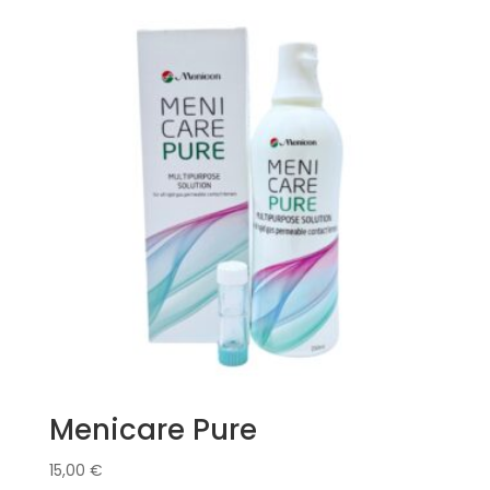
Menicare Pure
15,00
€