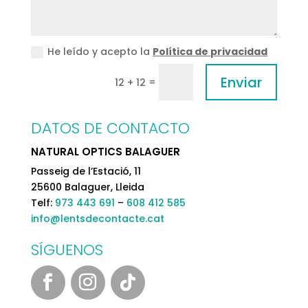
He leído y acepto la
Política de privacidad
Enviar
=
12 + 12
DATOS DE CONTACTO
NATURAL OPTICS BALAGUER
Passeig de l’Estació, 11
25600 Balaguer, Lleida
Telf:
973 443 691
–
608 412 585
info@lentsdecontacte.cat
SÍGUENOS