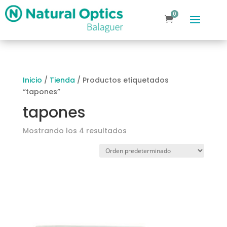
0
elementos
Inicio
/
Tienda
/ Productos etiquetados
“tapones”
tapones
Mostrando los 4 resultados