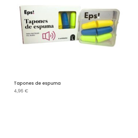
Tapones de espuma
4,96
€