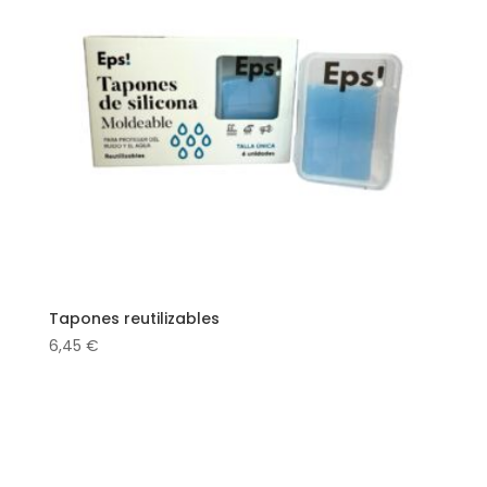
Tapones reutilizables
6,45
€