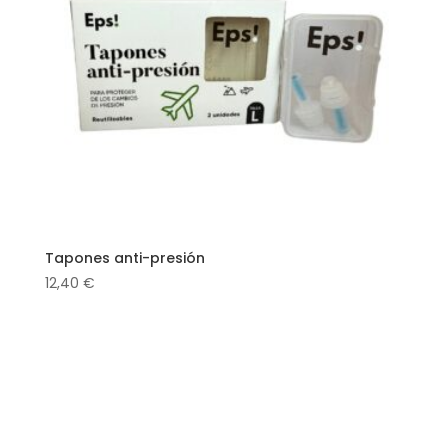
Tapones anti-presión
12,40
€