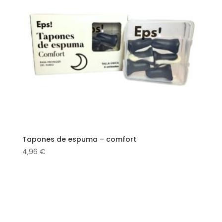
Tapones de espuma – comfort
4,96
€