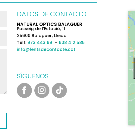
DATOS DE CONTACTO
NATURAL OPTICS BALAGUER
Passeig de l’Estació, 11
25600 Balaguer, Lleida
Telf:
973 443 691
–
608 412 585
info@lentsdecontacte.cat
SÍGUENOS
r