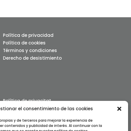
Política de privacidad
Política de cookies
Términos y condiciones
Derecho de desistimiento
Política de privacitat
Política de cookies
stionar el consentimiento de las cookies
Termes i condicions
propias y de terceros para mejorar la experiencia de
Dret de desistiment
er contenidos y publicidad de interés. Al continuar con la
mos que se acepta nuestra política de cookies.