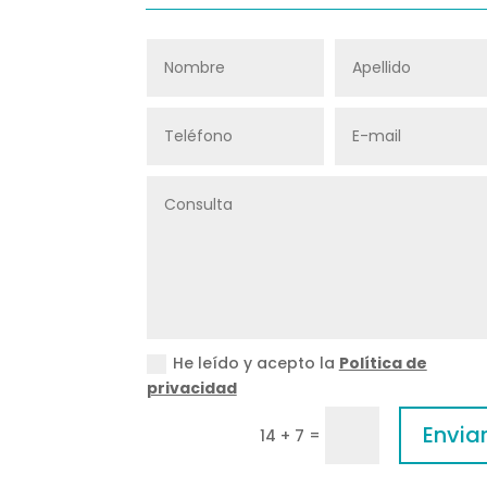
He leído y acepto la
Política de
privacidad
Envia
=
14 + 7