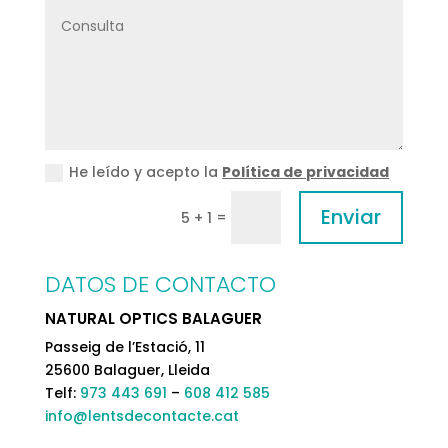
He leído y acepto la
Política de privacidad
Enviar
=
5 + 1
DATOS DE CONTACTO
NATURAL OPTICS BALAGUER
Passeig de l’Estació, 11
25600 Balaguer, Lleida
Telf:
973 443 691
–
608 412 585
info@lentsdecontacte.cat