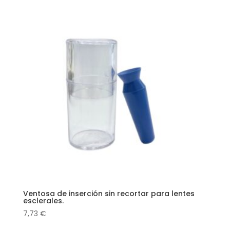
Ventosa de inserción sin recortar para lentes
esclerales.
7,73
€