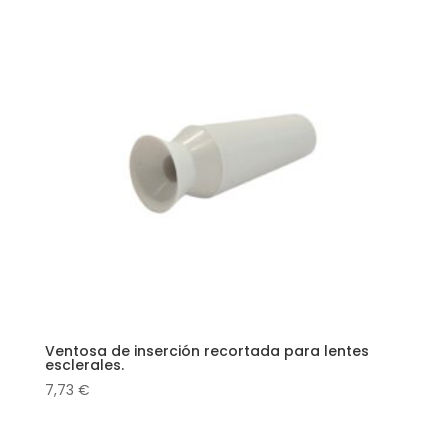
Ventosa de inserción recortada para lentes
esclerales.
7,73
€